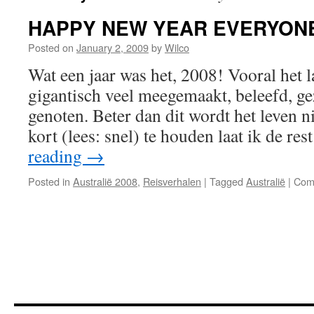
HAPPY NEW YEAR EVERYON
Posted on
January 2, 2009
by
Wilco
Wat een jaar was het, 2008! Vooral het la
gigantisch veel meegemaakt, beleefd, ge
genoten. Beter dan dit wordt het leven n
kort (lees: snel) te houden laat ik de re
reading
→
Posted in
Australië 2008
,
Reisverhalen
|
Tagged
Australië
|
Com