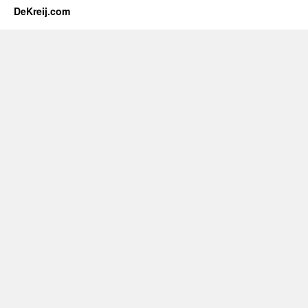
DeKreij.com