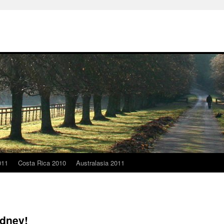
011
Costa Rica 2010
Australasia 2011
ydney!