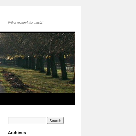
Wilco around the world!
Archives