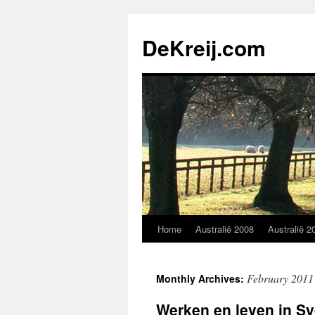
Skip
to
DeKreij.com
content
Home
Australië 2008
Australië 2
February 2011
Monthly Archives:
Werken en leven in S