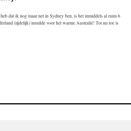
 heb dat ik nog maar net in Sydney ben, is het inmiddels al ruim 6
land (tijdelijk) inruilde voor het warme Australië! Tot nu toe is