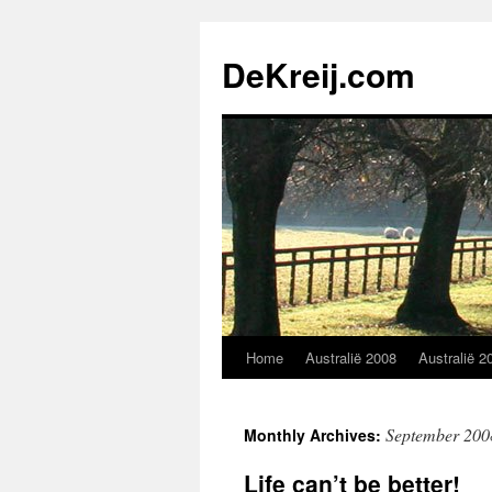
Skip
to
DeKreij.com
content
Home
Australië 2008
Australië 2
September 200
Monthly Archives:
Life can’t be better!