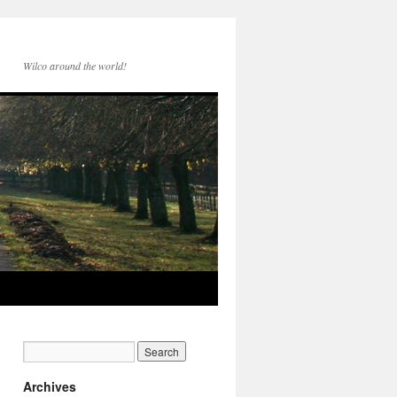
Wilco around the world!
Archives