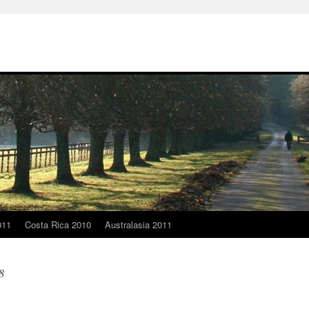
011
Costa Rica 2010
Australasia 2011
8