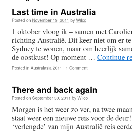
Last time in Australia
Posted on
November 19, 2011
by
Wilco
1 oktober vloog ik – samen met Carolien
richting Australië. Dit keer niet om er te
Sydney te wonen, maar om heerlijk same
de oostkust! Op moment …
Continue r
Posted in
Australasia 2011
|
1 Comment
There and back again
Posted on
September 30, 2011
by
Wilco
Morgen is het weer zo ver, na twee maa
staat weer een nieuwe reis voor de deur!
‘verlengde’ van mijn Australië reis eerde