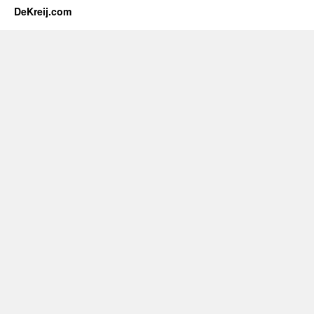
DeKreij.com