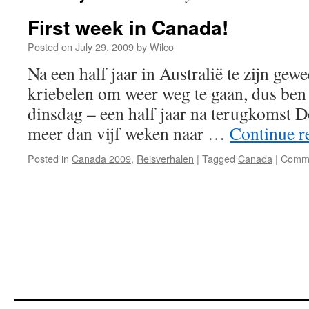
First week in Canada!
Posted on
July 29, 2009
by
Wilco
Na een half jaar in Australië te zijn gewe
kriebelen om weer weg te gaan, dus ben
dinsdag – een half jaar na terugkomst 
meer dan vijf weken naar …
Continue r
Posted in
Canada 2009
,
Reisverhalen
|
Tagged
Canada
|
Comme