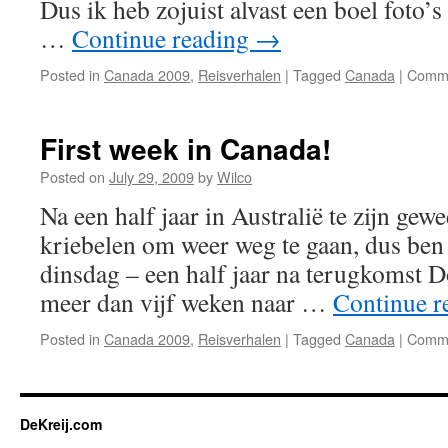
Dus ik heb zojuist alvast een boel foto’
…
Continue reading
→
Posted in
Canada 2009
,
Reisverhalen
|
Tagged
Canada
|
Comme
First week in Canada!
Posted on
July 29, 2009
by
Wilco
Na een half jaar in Australië te zijn gewe
kriebelen om weer weg te gaan, dus ben
dinsdag – een half jaar na terugkomst 
meer dan vijf weken naar …
Continue r
Posted in
Canada 2009
,
Reisverhalen
|
Tagged
Canada
|
Comme
DeKreij.com