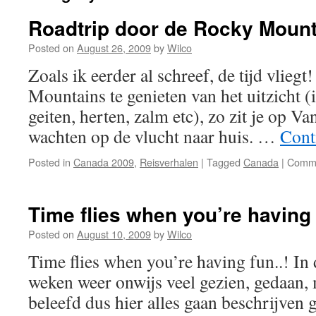
Roadtrip door de Rocky Mount
Posted on
August 26, 2009
by
Wilco
Zoals ik eerder al schreef, de tijd vliegt
Mountains te genieten van het uitzicht (i
geiten, herten, zalm etc), zo zit je op V
wachten op de vlucht naar huis. …
Cont
Posted in
Canada 2009
,
Reisverhalen
|
Tagged
Canada
|
Comme
Time flies when you’re having 
Posted on
August 10, 2009
by
Wilco
Time flies when you’re having fun..! In
weken weer onwijs veel gezien, gedaan
beleefd dus hier alles gaan beschrijven 