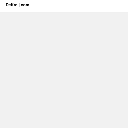
DeKreij.com