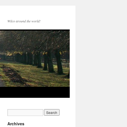
Wilco around the world!
Archives