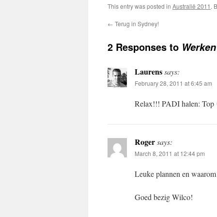
This entry was posted in
Australië 2011
. 
←
Terug in Sydney!
2 Responses to
Werken 
Laurens
says:
February 28, 2011 at 6:45 am
Relax!!! PADI halen: Top
Roger
says:
March 8, 2011 at 12:44 pm
Leuke plannen en waarom z
Goed bezig Wilco!