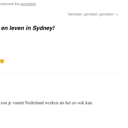
Bookmark the
permalink
.
Genieten, genieten, genieten!
→
en leven in Sydney!
ou je vanuit Nederland werken als het zo ook kan.