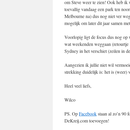
om Steve weer te zien! Ook heb ik 
toevallig vandaag een park ten noor
Melbourne na) dus nog niet ver weg
mogelijk om later dit jaar samen me
Voorlopig ligt de focus dus nog op
wat weekenden weggaan (retourtje Br
Sydney in het verschiet (zeilen in 
Aangezien ik jullie niet wil vermoeie
strekking duidelijk is: het is (weer)
Heel veel liefs,
Wilco
PS. Op
Facebook
staan al zo’n 90 f
DeKreij.com toevoegen!