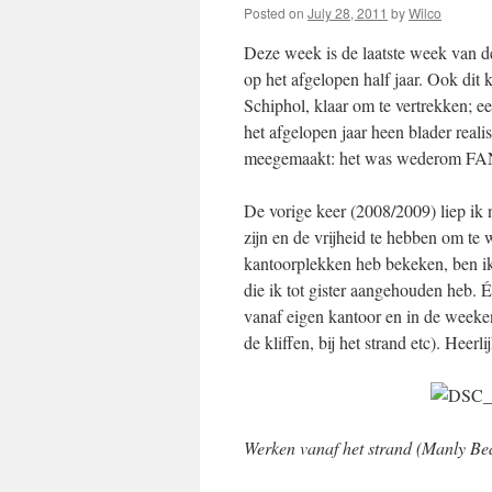
Posted on
July 28, 2011
by
Wilco
Deze week is de laatste week van d
op het afgelopen half jaar. Ook dit 
Schiphol, klaar om te vertrekken; een
het afgelopen jaar heen blader real
meegemaakt: het was wederom 
De vorige keer (2008/2009) liep ik 
zijn en de vrijheid te hebben om te
kantoorplekken heb bekeken, ben ik
die ik tot gister aangehouden heb. É
vanaf eigen kantoor en in de weeke
de kliffen, bij het strand etc). Heerl
Werken vanaf het strand (Manly Be