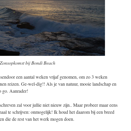
Zonsopkomst bij Bondi Beach
ussendoor een aantal weken vrijaf genomen, om zo 3 weken
nen reizen. Ge-wel-dig!! Als je van natuur, mooie landschap en
to go. Aanrader!
chreven zal voor jullie niet nieuw zijn.. Maar probeer maar eens
aal te schrijven: onmogelijk! Ik houd het daarom bij een breed
gen die de rest van het werk mogen doen.