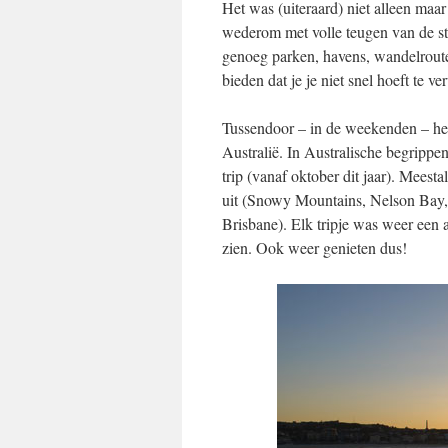
Het was (uiteraard) niet alleen ma
wederom met volle teugen van de stad
genoeg parken, havens, wandelroutes
bieden dat je je niet snel hoeft te ve
Tussendoor – in de weekenden – heb
Australië. In Australische begrippe
trip (vanaf oktober dit jaar). Mees
uit (Snowy Mountains, Nelson Bay,
Brisbane). Elk tripje was weer een 
zien. Ook weer genieten dus!