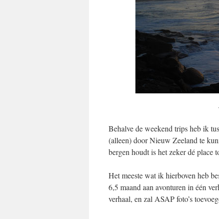
Behalve de weekend trips heb ik t
(alleen) door Nieuw Zeeland te kun
bergen houdt is het zeker dé place 
Het meeste wat ik hierboven heb bes
6,5 maand aan avonturen in één verh
verhaal, en zal ASAP foto’s toevoe