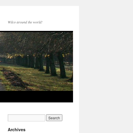
Wilco around the world!
Archives