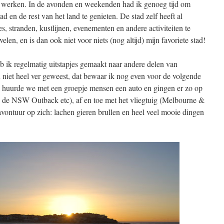
ar werken. In de avonden en weekenden had ik genoeg tijd om
 en de rest van het land te genieten. De stad zelf heeft al
, stranden, kustlijnen, evenementen en andere activiteiten te
rvelen, en is dan ook niet voor niets (nog altijd) mijn favoriete stad!
 ik regelmatig uitstapjes gemaakt naar andere delen van
n niet heel ver geweest, dat bewaar ik nog even voor de volgende
tal huurde we met een groepje mensen een auto en gingen er zo op
 de NSW Outback etc), af en toe met het vliegtuig (Melbourne &
avontuur op zich: lachen gieren brullen en heel veel mooie dingen