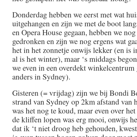
Donderdag hebben we eerst met wat huis
uitgehangen en zijn we met de boot lan
en Opera House gegaan, hebben we nog 
gedronken en zijn we nog ergens wat gaan
het in het zonnetje onwijs lekker (en is
al is het winter), maar ‘s middags begon 
we even in een overdekt winkelcentrum g
anders in Sydney).
Gisteren (= vrijdag) zijn we bij Bondi 
strand van Sydney op 2km afstand van
was het nog te koud, maar even over het
de kliffen lopen was erg mooi, onwijs h
dat ik ‘t niet droog heb gehouden, kwest