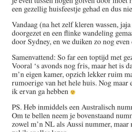
je even tussen hogen golven door moet
een gezellig huisfeestje gehad en dus n
Vandaag (na het zelf kleren wassen, jaja ;
doorgezet en een flinke wandeling gemaa
door Sydney, en we duiken zo nog even d
Samenvattend: So far een toptijd met ge
Vooral ‘s avonds nog fris, maar het is 
m’n eigen kamer, opzich lekker ruim ma
rumoerige van het hele huis. Nog maar e
ik ervan ga hebben
PS. Heb inmiddels een Australisch nu
Om te bellen neem je bovenstaand num
zowel m’n NL als Aussi nummer, maar 