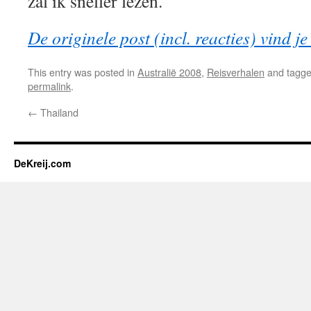
zal ik sneller lezen.
De originele post (incl. reacties) vind je
This entry was posted in
Australië 2008
,
Reisverhalen
and tagg
permalink
.
←
Thailand
DeKreij.com